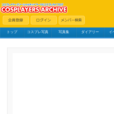
トップ
コスプレ写真
写真集
ダイアリー
イ