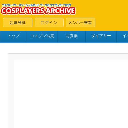
トップ
コスプレ写真
写真集
ダイアリー
イ