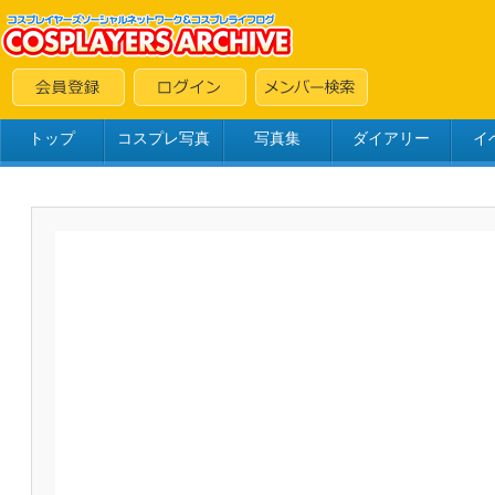
トップ
コスプレ写真
写真集
ダイアリー
イ