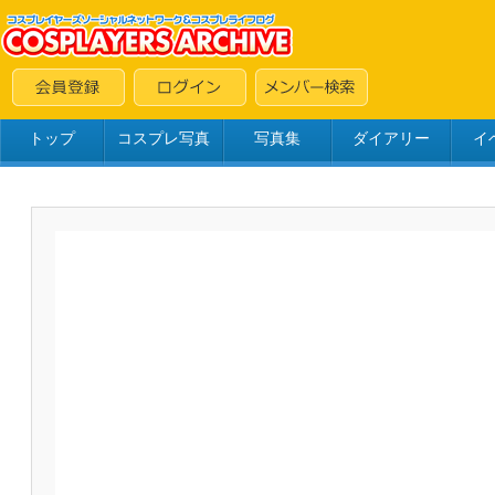
トップ
コスプレ写真
写真集
ダイアリー
イ