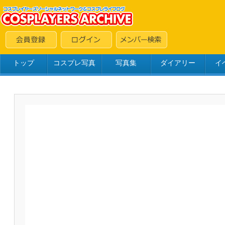
トップ
コスプレ写真
写真集
ダイアリー
イ