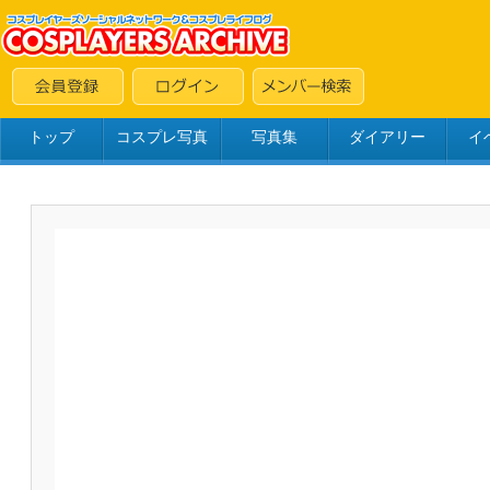
トップ
コスプレ写真
写真集
ダイアリー
イ