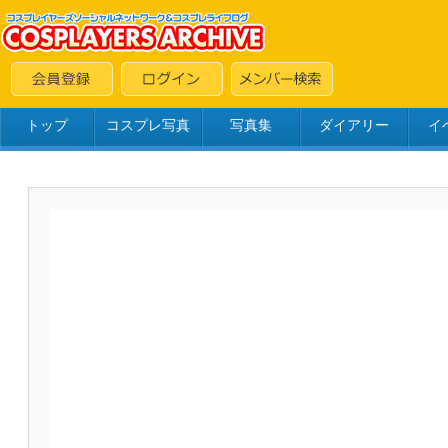
トップ
コスプレ写真
写真集
ダイアリー
イ