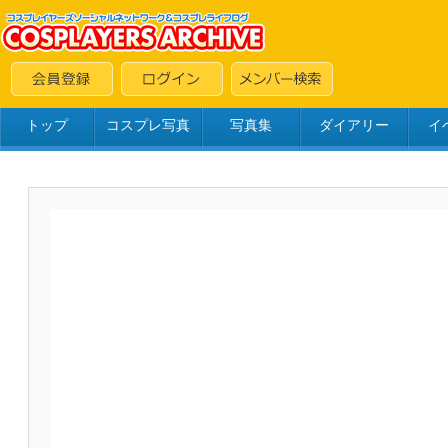
トップ
コスプレ写真
写真集
ダイアリー
イ