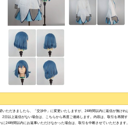
望いただきましたら、「交渉中」に変更いたしますが、24時間以内に返信が無けれ
、2日以上返信がない場合は、こちらから再度ご連絡します。内容は、取引を再開
れに24時間以内にお返事いただけなかった場合は、取引を中断させていただきます