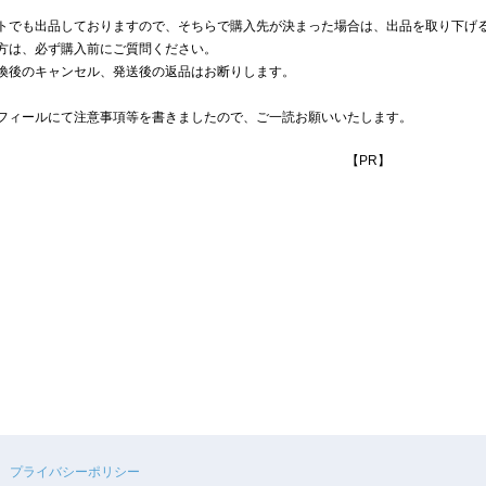
トでも出品しておりますので、そちらで購入先が決まった場合は、出品を取り下げ
方は、必ず購入前にご質問ください。
換後のキャンセル、発送後の返品はお断りします。
フィールにて注意事項等を書きましたので、ご一読お願いいたします。
【PR】
プライバシーポリシー