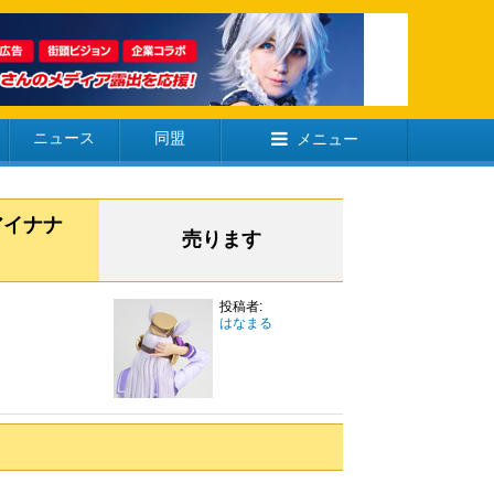
ニュース
同盟
メニュー
】アイナナ
売ります
投稿者:
はなまる