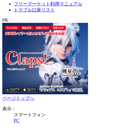
フリーマーケット利用マニュアル
トラブル口座リスト
PR
ページトップへ
表示：
スマートフォン
PC