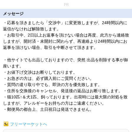
PR
メッセージ
・応募を頂きましたら「交渉中」に変更致しますが、24時間以内に
返信がなければ解除致します。
・お取引中、2日以上お返事を頂けない場合は再度、此方から連絡致
しますが、開封済・未開封に関わらず、再連絡より24時間以内にお
返事を頂けない場合、取引を中断させて頂きます。
・他サイトでも出品しておりますので、突然 出品を削除する事が御
座います。
・お値下げ交渉はお断りしております。
・お急ぎの方は、必ず購入前にご質問ください。
・質問の遣り取り中でも、即決の方を優先致します。
・住所を交換後のキャンセル、発送後の返品はお断り致します。
・猫10匹↑＆犬1匹、飼っております。出荷時には最大限の対処を致
しますが、アレルギーをお持ちの方はご遠慮ください。
・郵便局の都合上、土日祝日は発送できません。
フリーマーケットへ