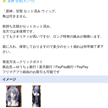
原神
甘雨(カンウ)
「原神」甘雨 セット済み ウィッグ。
角は付きません。
前持ち主様がセットカット済み。
当方では未使用です。
とてもクオリティが高いですが、ロング特有の絡みが御座います。
袋に入れ、保管しておりますので多少のセット崩れは何卒御了承下
さい。
発送方法→クリックポスト
振込先→ゆうちょ銀行 / 楽天銀行 / PayPay銀行 / PayPay
フリマアプリ経由のお取引も可能です
イメージ