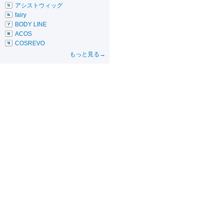
アシストウィッグ
fairy
BODY LINE
ACOS
COSREVO
もっと見る→