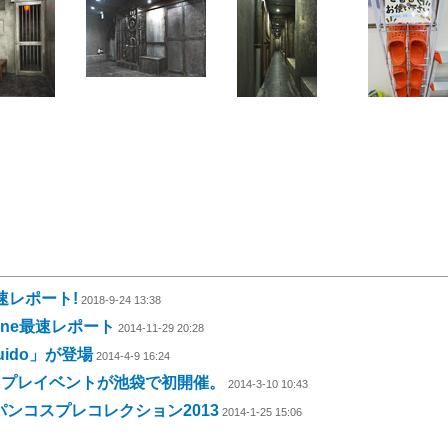
速レポート!
2018-9-24 13:38
one最速レポート
2014-11-29 20:28
uido」が登場
2014-4-9 16:24
スプレイベントが池袋で初開催。
2014-3-10 10:43
ンコスプレコレクション2013
2014-1-25 15:06