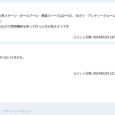
未来ステージ・ボールプール・廃墟スペースは2〜3人、白ホリ・アンティークルー
た
めなので照明機材を持って行った方が良ささうです
コメント日時: 2014/01/15 14:
分にはいけるかな。
コメント日時: 2014/01/15 12:
プライバシーポリシー