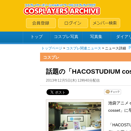
トップ
コスプレ写真
写真集
ダイア
トップページ
>
コスプレ関連ニュース
> ニュース詳細
コスプレ
話題の「HACOSTUDIUM 
2013年12月5日(木) 12時40分配信
池袋アニメイ
cosset
「HACOS