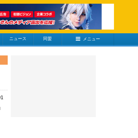
ニュース
同盟
メニュー
01
M