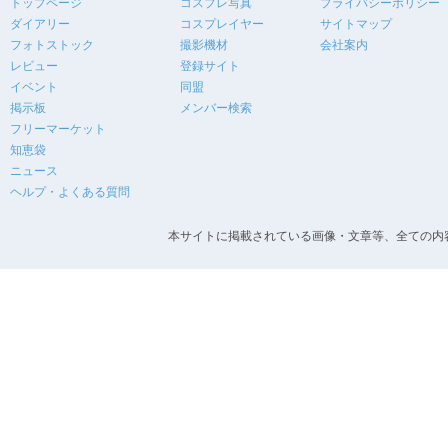
トップページ
コスプレ写真
プライバシーポリシー
ダイアリー
コスプレイヤー
サイトマップ
フォトストック
撮影機材
会社案内
レビュー
登録サイト
イベント
同盟
掲示板
メンバー検索
フリーマーケット
知恵袋
ニュース
ヘルプ・よくある質問
本サイトに掲載されている画像・文章等、全ての内容の無断転載を禁止します。