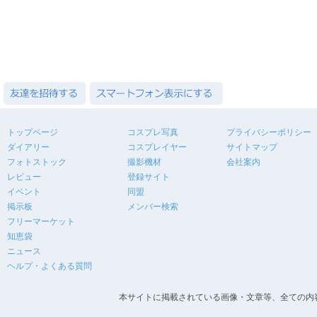
トップページ
コスプレ写真
プライバシーポリシー
ダイアリー
コスプレイヤー
サイトマップ
フォトストック
撮影機材
会社案内
レビュー
登録サイト
イベント
同盟
掲示板
メンバー検索
フリーマーケット
知恵袋
ニュース
ヘルプ・よくある質問
本サイトに掲載されている画像・文章等、全ての内容の無断転載を禁止します。