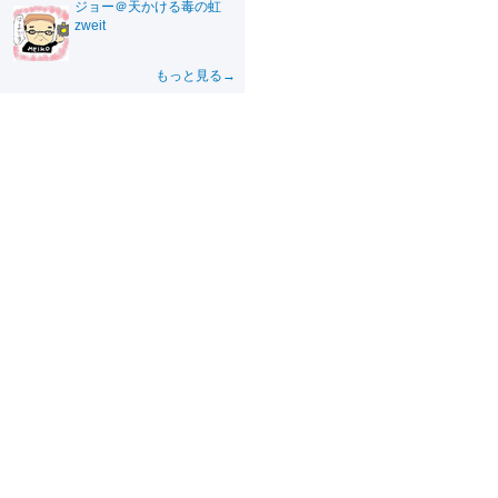
ジョー＠天かける毒の虹
zweit
もっと見る→