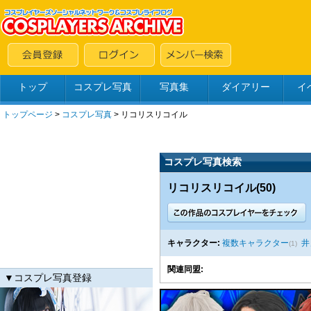
トップ
コスプレ写真
写真集
ダイアリー
イ
トップページ
>
コスプレ写真
>
リコリスリコイル
コスプレ写真検索
リコリスリコイル(50)
キャラクター:
複数キャラクター
井
(1)
関連同盟:
▼コスプレ写真登録