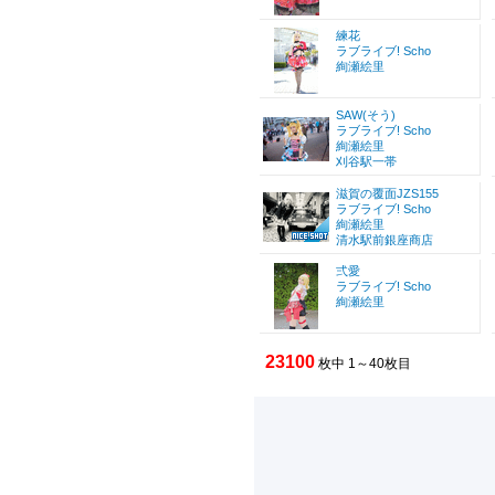
練花
ラブライブ! Scho
絢瀬絵里
SAW(そう)
ラブライブ! Scho
絢瀬絵里
刈谷駅一帯
滋賀の覆面JZS155
ラブライブ! Scho
絢瀬絵里
清水駅前銀座商店
弍愛
ラブライブ! Scho
絢瀬絵里
23100
枚中 1～40枚目