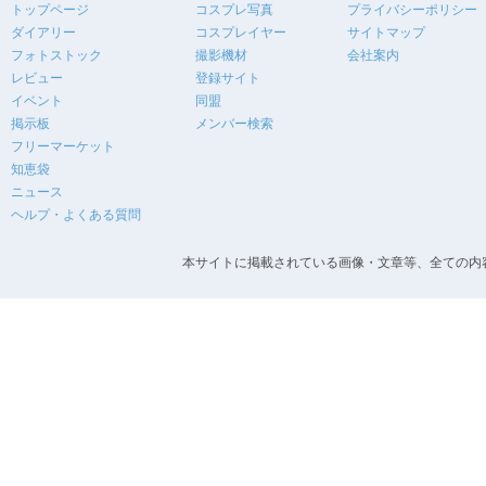
トップページ
コスプレ写真
プライバシーポリシー
ダイアリー
コスプレイヤー
サイトマップ
フォトストック
撮影機材
会社案内
レビュー
登録サイト
イベント
同盟
掲示板
メンバー検索
フリーマーケット
知恵袋
ニュース
ヘルプ・よくある質問
本サイトに掲載されている画像・文章等、全ての内容の無断転載を禁止します。