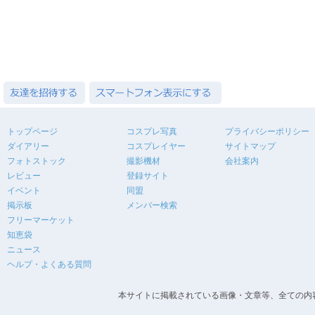
トップページ
コスプレ写真
プライバシーポリシー
ダイアリー
コスプレイヤー
サイトマップ
フォトストック
撮影機材
会社案内
レビュー
登録サイト
イベント
同盟
掲示板
メンバー検索
フリーマーケット
知恵袋
ニュース
ヘルプ・よくある質問
本サイトに掲載されている画像・文章等、全ての内容の無断転載を禁止します。