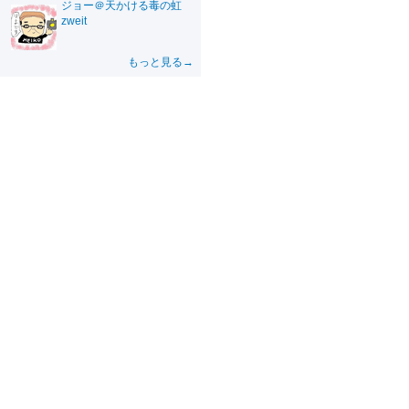
ジョー＠天かける毒の虹
zweit
もっと見る→