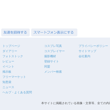
トップページ
コスプレ写真
プライバシーポリシー
ダイアリー
コスプレイヤー
サイトマップ
フォトストック
撮影機材
会社案内
レビュー
登録サイト
イベント
同盟
掲示板
メンバー検索
フリーマーケット
知恵袋
ニュース
ヘルプ・よくある質問
本サイトに掲載されている画像・文章等、全ての内容の無断転載を禁止します。