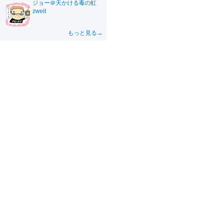
ジョー＠天かける毒の虹
zweit
もっと見る→