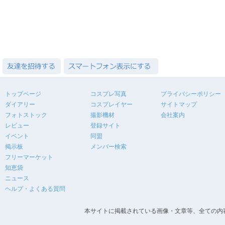
トップページ
コスプレ写真
プライバシーポリシー
ダイアリー
コスプレイヤー
サイトマップ
フォトストック
撮影機材
会社案内
レビュー
登録サイト
イベント
同盟
掲示板
メンバー検索
フリーマーケット
知恵袋
ニュース
ヘルプ・よくある質問
本サイトに掲載されている画像・文章等、全ての内容の無断転載を禁止します。