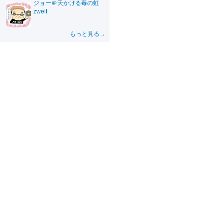
ジョー＠天かける毒の虹
zweit
もっと見る→