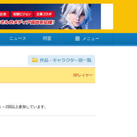
ニュース
同盟
メニュー
SPレイヤー
１～2回以上参加しています。