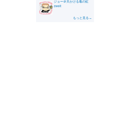
ジョー＠天かける毒の虹
zweit
もっと見る→