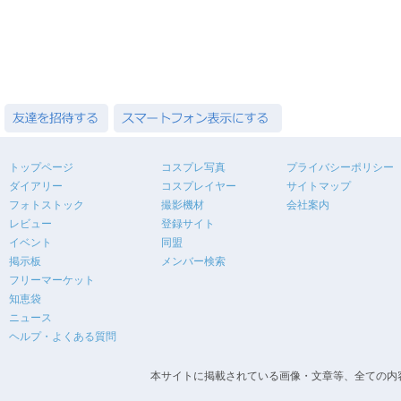
トップページ
コスプレ写真
プライバシーポリシー
ダイアリー
コスプレイヤー
サイトマップ
フォトストック
撮影機材
会社案内
レビュー
登録サイト
イベント
同盟
掲示板
メンバー検索
フリーマーケット
知恵袋
ニュース
ヘルプ・よくある質問
本サイトに掲載されている画像・文章等、全ての内容の無断転載を禁止します。