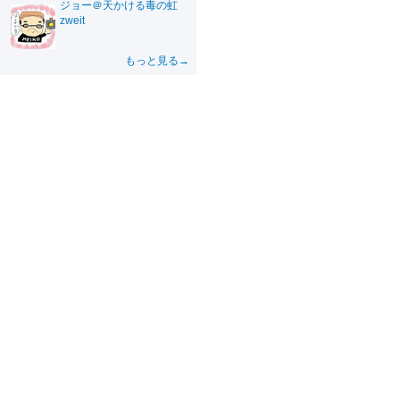
ジョー＠天かける毒の虹
zweit
もっと見る→