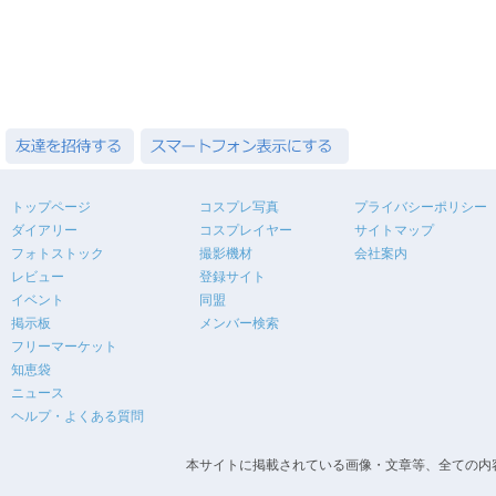
トップページ
コスプレ写真
プライバシーポリシー
ダイアリー
コスプレイヤー
サイトマップ
フォトストック
撮影機材
会社案内
レビュー
登録サイト
イベント
同盟
掲示板
メンバー検索
フリーマーケット
知恵袋
ニュース
ヘルプ・よくある質問
本サイトに掲載されている画像・文章等、全ての内容の無断転載を禁止します。