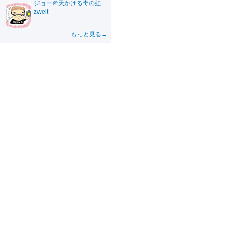
ジョー＠天かける毒の虹
zweit
もっと見る→