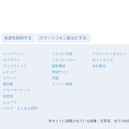
トップページ
コスプレ写真
プライバシーポリシー
ダイアリー
コスプレイヤー
サイトマップ
フォトストック
撮影機材
会社案内
レビュー
登録サイト
イベント
同盟
掲示板
メンバー検索
フリーマーケット
知恵袋
ニュース
ヘルプ・よくある質問
本サイトに掲載されている画像・文章等、全ての内容の無断転載を禁止します。