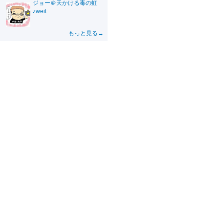
ジョー＠天かける毒の虹
zweit
もっと見る→