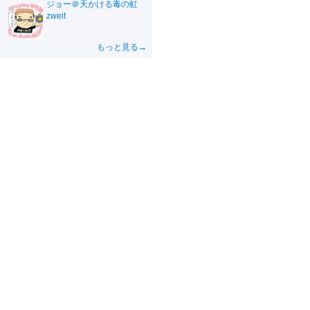
ジョー＠天かける毒の虹
zweit
もっと見る→