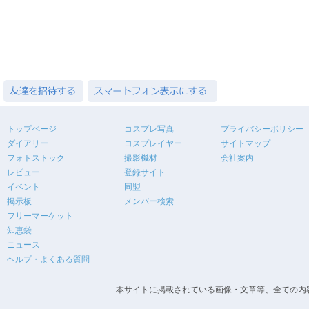
トップページ
コスプレ写真
プライバシーポリシー
ダイアリー
コスプレイヤー
サイトマップ
フォトストック
撮影機材
会社案内
レビュー
登録サイト
イベント
同盟
掲示板
メンバー検索
フリーマーケット
知恵袋
ニュース
ヘルプ・よくある質問
本サイトに掲載されている画像・文章等、全ての内容の無断転載を禁止します。