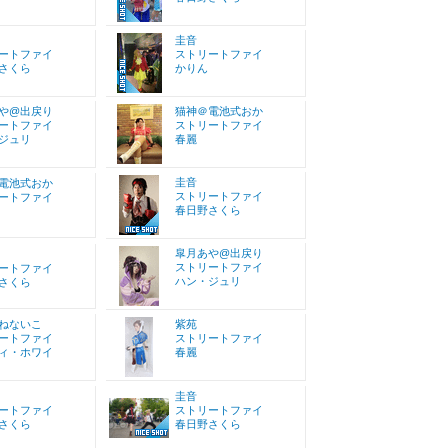
圭音
ートファイ
ストリートファイ
さくら
かりん
や@出戻り
猫神＠電池式おか
ートファイ
ストリートファイ
ジュリ
春麗
圭音
電池式おか
ストリートファイ
ートファイ
春日野さくら
皐月あや@出戻り
ストリートファイ
ートファイ
ハン・ジュリ
さくら
ねないこ
紫苑
ートファイ
ストリートファイ
ィ・ホワイ
春麗
圭音
ートファイ
ストリートファイ
さくら
春日野さくら