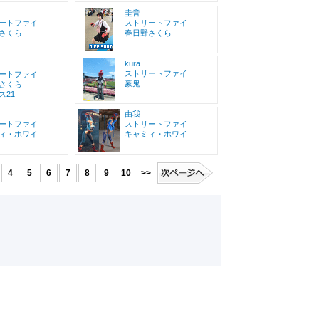
圭音
ートファイ
ストリートファイ
さくら
春日野さくら
kura
ストリートファイ
ートファイ
豪鬼
さくら
ス21
由我
ートファイ
ストリートファイ
ィ・ホワイ
キャミィ・ホワイ
4
5
6
7
8
9
10
>>