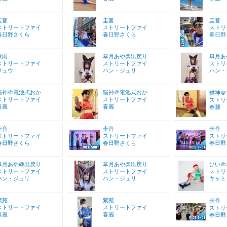
圭音
圭音
圭音
ストリートファイ
ストリートファイ
ストリ
春日野さくら
春日野さくら
春日野
秋雨
皐月あや@出戻り
皐月あ
ストリートファイ
ストリートファイ
ストリ
リュウ
ハン・ジュリ
ハン・
猫神＠電池式おか
猫神＠電池式おか
猫神＠
ストリートファイ
ストリートファイ
ストリ
春麗
春麗
春麗
圭音
圭音
圭音
ストリートファイ
ストリートファイ
ストリ
春日野さくら
春日野さくら
春日野
皐月あや@出戻り
皐月あや@出戻り
ひい＠
ストリートファイ
ストリートファイ
ストリ
ハン・ジュリ
ハン・ジュリ
キャミ
紫苑
紫苑
圭音
ストリートファイ
ストリートファイ
ストリ
春麗
春麗
春日野