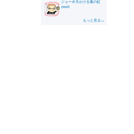
ジョー＠天かける毒の虹
zweit
もっと見る→