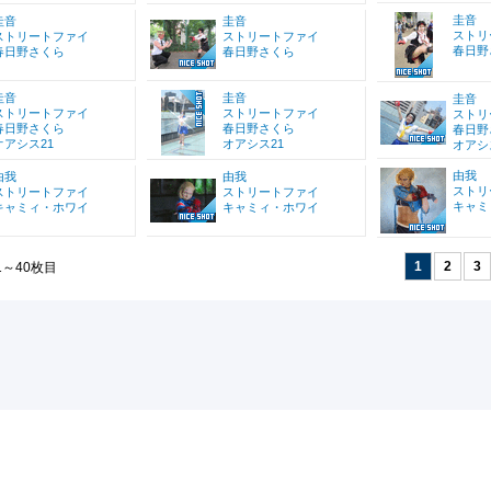
圭音
圭音
圭音
ストリ
ストリートファイ
ストリートファイ
春日野
春日野さくら
春日野さくら
圭音
圭音
圭音
ストリートファイ
ストリートファイ
ストリ
春日野さくら
春日野さくら
春日野
オアシス21
オアシス21
オアシ
由我
由我
由我
ストリ
ストリートファイ
ストリートファイ
キャミ
キャミィ・ホワイ
キャミィ・ホワイ
1
2
3
1～40枚目