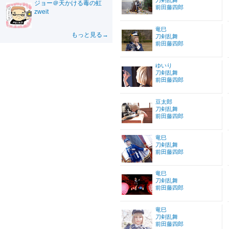
刀剣乱舞
ジョー＠天かける毒の虹
前田藤四郎
zweit
竜巳
もっと見る→
刀剣乱舞
前田藤四郎
ゆいり
刀剣乱舞
前田藤四郎
豆太郎
刀剣乱舞
前田藤四郎
竜巳
刀剣乱舞
前田藤四郎
竜巳
刀剣乱舞
前田藤四郎
竜巳
刀剣乱舞
前田藤四郎