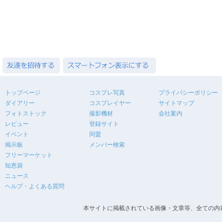
トップページ
コスプレ写真
プライバシーポリシー
ダイアリー
コスプレイヤー
サイトマップ
フォトストック
撮影機材
会社案内
レビュー
登録サイト
イベント
同盟
掲示板
メンバー検索
フリーマーケット
知恵袋
ニュース
ヘルプ・よくある質問
本サイトに掲載されている画像・文章等、全ての内容の無断転載を禁止します。