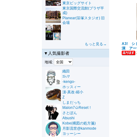
東京ビッグサイト
東京国際交流館(プラザ平
成)
Planear(笹塚スタジオ) 旧
会場
A3! 
もっと見る→
演 アー
▼人気撮影者
地域:
織田
ｴﾚﾉｱ
-kengo-
ホッスィー
濵-真改-縮小
Z
しまだっち
Malon7🌰Reset！
さとぽん
Atsushi
Kobe(構図の処方箋)
月影流世@kanmode
ヨッーシー