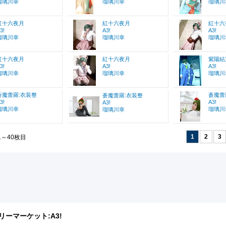
瑠璃川幸
瑠璃川幸
瑠璃川
紅十六夜月
紅十六夜月
紅十六
3!
A3!
A3!
瑠璃川幸
瑠璃川幸
瑠璃川
紅十六夜月
紅十六夜月
紫陽結
3!
A3!
A3!
瑠璃川幸
瑠璃川幸
瑠璃川
蒼魔蕾羅:衣装整
蒼魔蕾
蒼魔蕾羅:衣装整
3!
A3!
A3!
瑠璃川幸
瑠璃川
瑠璃川幸
1
2
3
1～40枚目
リーマーケット:
A3!