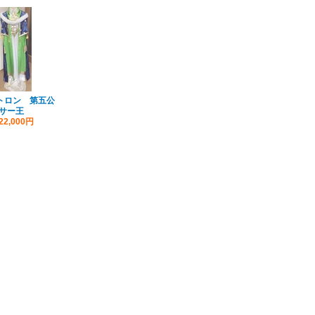
シトロン 第五公
サー王
22,000円