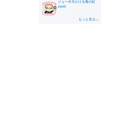
ジョー＠天かける毒の虹
zweit
もっと見る→