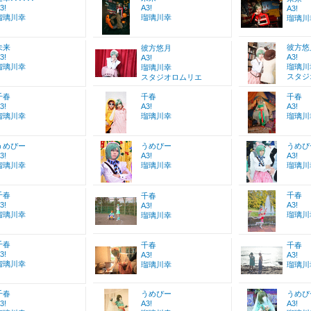
3!
A3!
A3!
瑠璃川幸
瑠璃川幸
瑠璃川
未来
彼方悠
彼方悠月
3!
A3!
A3!
瑠璃川幸
瑠璃川
瑠璃川幸
スタジ
スタジオロムリエ
千春
千春
千春
3!
A3!
A3!
瑠璃川幸
瑠璃川幸
瑠璃川
うめぴー
うめぴー
うめぴ
3!
A3!
A3!
瑠璃川幸
瑠璃川幸
瑠璃川
千春
千春
千春
3!
A3!
A3!
瑠璃川幸
瑠璃川
瑠璃川幸
千春
千春
千春
3!
A3!
A3!
瑠璃川幸
瑠璃川幸
瑠璃川
千春
うめぴー
うめぴ
3!
A3!
A3!