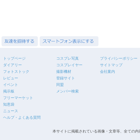
トップページ
コスプレ写真
プライバシーポリシー
ダイアリー
コスプレイヤー
サイトマップ
フォトストック
撮影機材
会社案内
レビュー
登録サイト
イベント
同盟
掲示板
メンバー検索
フリーマーケット
知恵袋
ニュース
ヘルプ・よくある質問
本サイトに掲載されている画像・文章等、全ての内容の無断転載を禁止します。