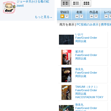
ジョー＠天かける毒の虹
zweit
登録日
名前
作品名
レベ
もっと見る→
両方を表示 |
PC投稿のみ表示
|
携帯投
いおり
Fate/Grand Order
岡田以蔵
紫月祥
Fate/Grand Order
岡田以蔵
珠良丸
Fate/Grand Order
岡田以蔵
TAKUMI（タクミ）
Fate/Grand Order
岡田以蔵
HACOSTADIUM TOKY
珠良丸
Fate/Grand Order