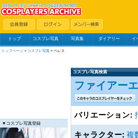
トップ
コスプレ写真
写真集
ダイアリー
イ
トップページ
>
コスプレ写真
>
ベレス
コスプレ写真検索
ファイアーエム
バリエーション:
▼コスプレ写真登録
キャラクター:
複