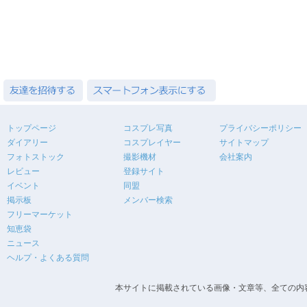
トップページ
コスプレ写真
プライバシーポリシー
ダイアリー
コスプレイヤー
サイトマップ
フォトストック
撮影機材
会社案内
レビュー
登録サイト
イベント
同盟
掲示板
メンバー検索
フリーマーケット
知恵袋
ニュース
ヘルプ・よくある質問
本サイトに掲載されている画像・文章等、全ての内容の無断転載を禁止します。