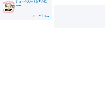
ジョー＠天かける毒の虹
zweit
もっと見る→