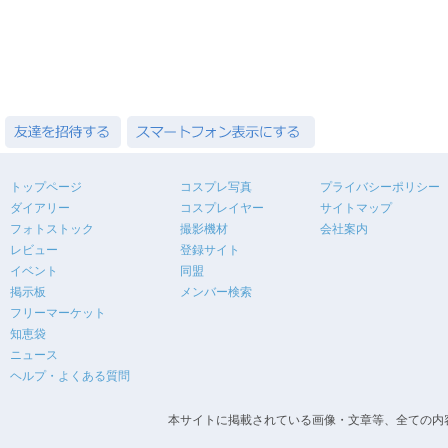
トップページ
コスプレ写真
プライバシーポリシー
ダイアリー
コスプレイヤー
サイトマップ
フォトストック
撮影機材
会社案内
レビュー
登録サイト
イベント
同盟
掲示板
メンバー検索
フリーマーケット
知恵袋
ニュース
ヘルプ・よくある質問
本サイトに掲載されている画像・文章等、全ての内容の無断転載を禁止します。