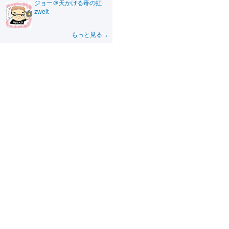
ジョー＠天かける毒の虹
zweit
もっと見る→