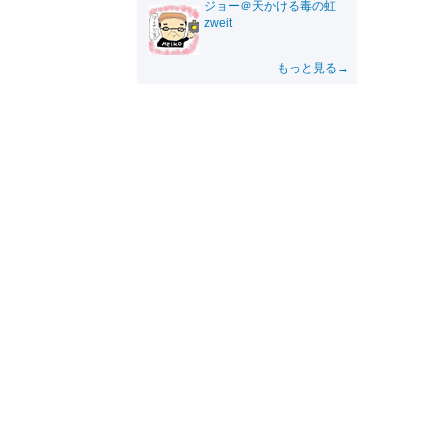
ジョー＠天かける毒の虹
zweit
もっと見る→