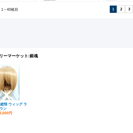
1
2
3
 1～40枚目
リーマーケット:
銀魂
田総悟 ウィッグ ラ
ウン
3,000円