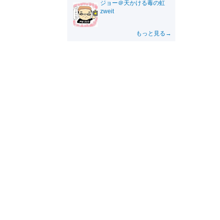
ジョー＠天かける毒の虹
zweit
もっと見る→