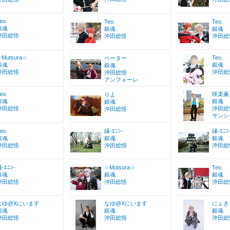
eo.
Teo.
Teo.
銀魂
銀魂
銀魂
沖田総悟
沖田総悟
沖田総
Mutsura☆
Teo.
ペーター
銀魂
銀魂
銀魂
沖田総悟
沖田総
沖田総悟
アンフォーレ
eo.
咲楽薫
りよ
銀魂
銀魂
銀魂
沖田総悟
沖田総
沖田総悟
サンシ
eo.
縁-ｴﾆｼ-
縁-ｴﾆｼ
銀魂
銀魂
銀魂
沖田総悟
沖田総悟
沖田総
-ｴﾆｼ-
☆Mutsura☆
Teo.
銀魂
銀魂
銀魂
沖田総悟
沖田総悟
沖田総
なゆ@Xにいます
なゆ@Xにいます
にょき
銀魂
銀魂
銀魂
沖田総悟
沖田総悟
沖田総