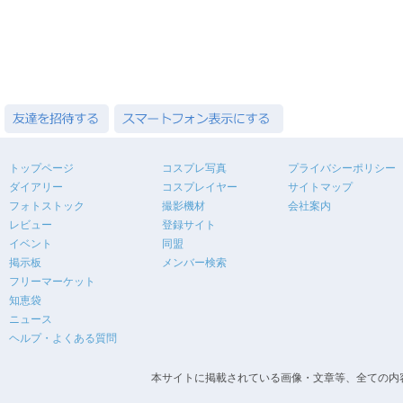
トップページ
コスプレ写真
プライバシーポリシー
ダイアリー
コスプレイヤー
サイトマップ
フォトストック
撮影機材
会社案内
レビュー
登録サイト
イベント
同盟
掲示板
メンバー検索
フリーマーケット
知恵袋
ニュース
ヘルプ・よくある質問
本サイトに掲載されている画像・文章等、全ての内容の無断転載を禁止します。