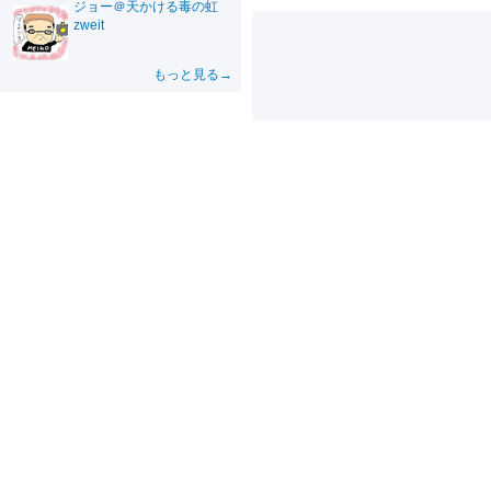
ジョー＠天かける毒の虹
zweit
もっと見る→