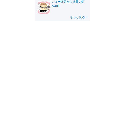
ジョー＠天かける毒の虹
zweit
もっと見る→