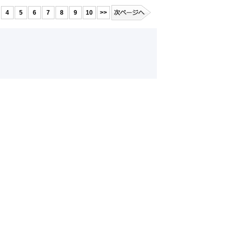
4
5
6
7
8
9
10
>>