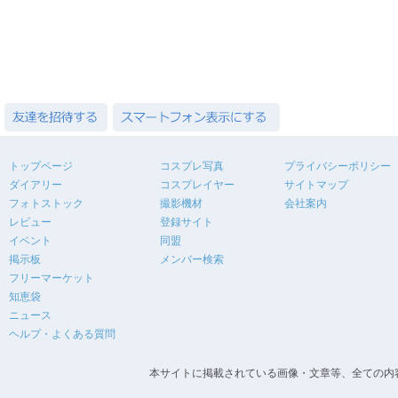
トップページ
コスプレ写真
プライバシーポリシー
ダイアリー
コスプレイヤー
サイトマップ
フォトストック
撮影機材
会社案内
レビュー
登録サイト
イベント
同盟
掲示板
メンバー検索
フリーマーケット
知恵袋
ニュース
ヘルプ・よくある質問
本サイトに掲載されている画像・文章等、全ての内容の無断転載を禁止します。