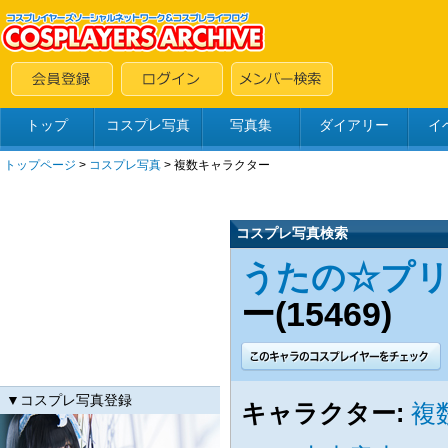
トップ
コスプレ写真
写真集
ダイアリー
イ
トップページ
>
コスプレ写真
>
複数キャラクター
コスプレ写真検索
うたの☆プリン
ー(15469)
▼コスプレ写真登録
キャラクター:
複