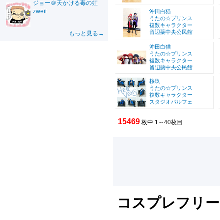
ジョー＠天かける毒の虹
zweit
沖田白猫
うたの☆プリンス
複数キャラクター
留辺蘂中央公民館
もっと見る→
沖田白猫
うたの☆プリンス
複数キャラクター
留辺蘂中央公民館
桜玖
うたの☆プリンス
複数キャラクター
スタジオパルフェ
15469
枚中 1～40枚目
コスプレフリー