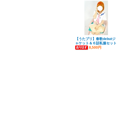
【うたプリ】春歌debutジ
ャケット＆６話私服セット
8,500円