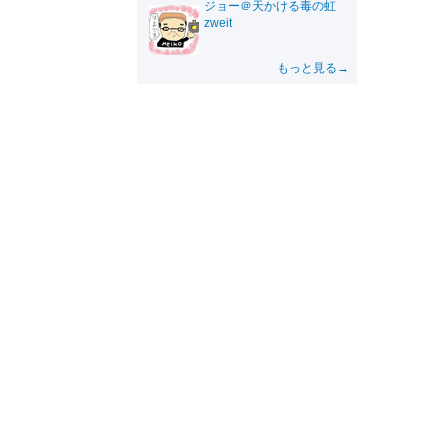
ジョー＠天かける毒の虹
zweit
もっと見る→