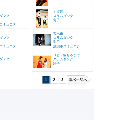
すず音
ダンク
スラムダンク
彩子
コミュニテ
玄米茶
ダンク
スラムダンク
彩子
コミュニテ
清瀬市コミュニテ
りと※痩せるまで
ダンク
スラムダンク
彩子
1
2
3