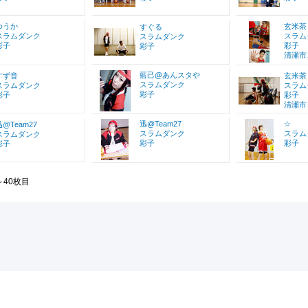
ゆうか
玄米茶
すぐる
スラムダンク
スラム
スラムダンク
彩子
彩子
彩子
清瀬市
藍己@あんスタや
すず音
玄米茶
スラムダンク
スラムダンク
スラム
彩子
彩子
彩子
清瀬市
迅@Team27
☆
迅@Team27
スラムダンク
スラム
スラムダンク
彩子
彩子
彩子
～40枚目