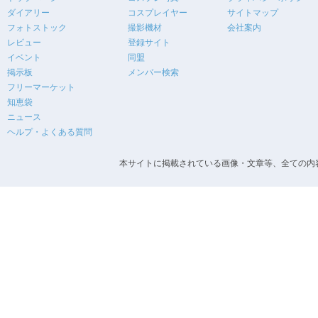
ダイアリー
コスプレイヤー
サイトマップ
フォトストック
撮影機材
会社案内
レビュー
登録サイト
イベント
同盟
掲示板
メンバー検索
フリーマーケット
知恵袋
ニュース
ヘルプ・よくある質問
本サイトに掲載されている画像・文章等、全ての内容の無断転載を禁止します。