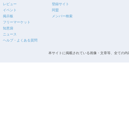
レビュー
登録サイト
イベント
同盟
掲示板
メンバー検索
フリーマーケット
知恵袋
ニュース
ヘルプ・よくある質問
本サイトに掲載されている画像・文章等、全ての内容の無断転載を禁止します。