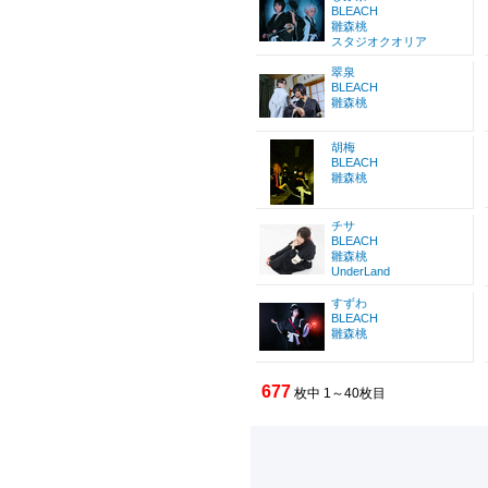
BLEACH
雛森桃
スタジオクオリア
翠泉
BLEACH
雛森桃
胡梅
BLEACH
雛森桃
チサ
BLEACH
雛森桃
UnderLand
すずわ
BLEACH
雛森桃
677
枚中 1～40枚目