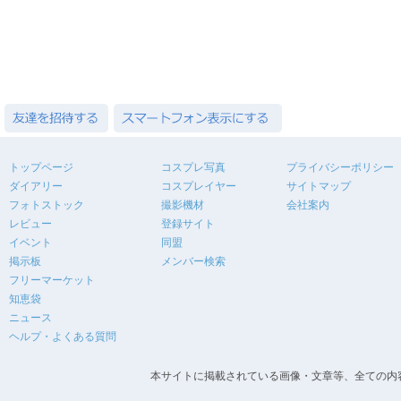
トップページ
コスプレ写真
プライバシーポリシー
ダイアリー
コスプレイヤー
サイトマップ
フォトストック
撮影機材
会社案内
レビュー
登録サイト
イベント
同盟
掲示板
メンバー検索
フリーマーケット
知恵袋
ニュース
ヘルプ・よくある質問
本サイトに掲載されている画像・文章等、全ての内容の無断転載を禁止します。