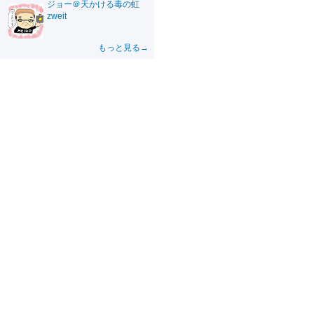
ジョー＠天かける毒の虹
zweit
もっと見る→