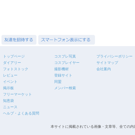
トップページ
コスプレ写真
プライバシーポリシー
ダイアリー
コスプレイヤー
サイトマップ
フォトストック
撮影機材
会社案内
レビュー
登録サイト
イベント
同盟
掲示板
メンバー検索
フリーマーケット
知恵袋
ニュース
ヘルプ・よくある質問
本サイトに掲載されている画像・文章等、全ての内容の無断転載を禁止します。