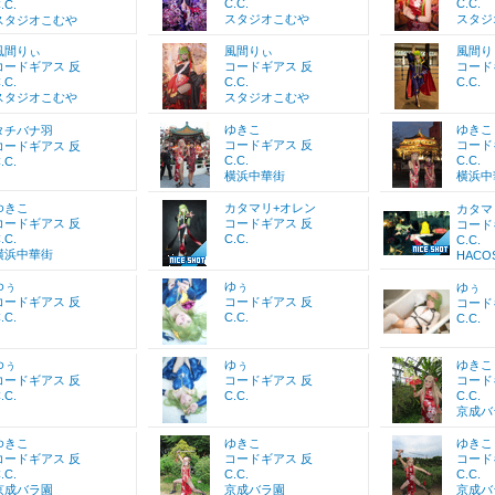
C.C.
C.C.
.C.
スタジオこむや
スタジ
スタジオこむや
風間りぃ
風間りぃ
風間り
コードギアス 反
コードギアス 反
コード
.C.
C.C.
C.C.
スタジオこむや
スタジオこむや
ゆきこ
ゆきこ
タチバナ羽
コードギアス 反
コード
コードギアス 反
C.C.
C.C.
.C.
横浜中華街
横浜中
ゆきこ
カタマリ+オレン
カタマ
コードギアス 反
コードギアス 反
コード
.C.
C.C.
C.C.
横浜中華街
HACO
ゆぅ
ゆぅ
ゆぅ
コードギアス 反
コードギアス 反
コード
.C.
C.C.
C.C.
ゆぅ
ゆぅ
ゆきこ
コードギアス 反
コードギアス 反
コード
.C.
C.C.
C.C.
京成バ
ゆきこ
ゆきこ
ゆきこ
コードギアス 反
コードギアス 反
コード
.C.
C.C.
C.C.
京成バラ園
京成バラ園
京成バ