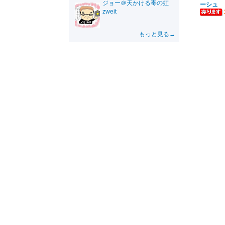
ジョー＠天かける毒の虹
ーシュ
zweit
もっと見る→