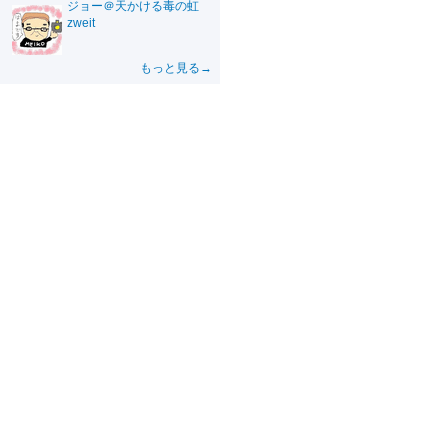
ジョー＠天かける毒の虹
zweit
もっと見る→