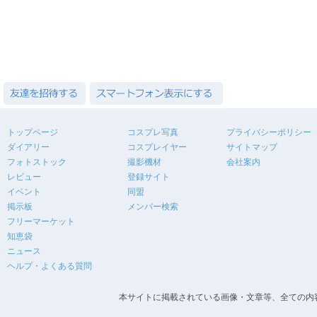
トップページ
コスプレ写真
プライバシーポリシー
ダイアリー
コスプレイヤー
サイトマップ
フォトストック
撮影機材
会社案内
レビュー
登録サイト
イベント
同盟
掲示板
メンバー検索
フリーマーケット
知恵袋
ニュース
ヘルプ・よくある質問
本サイトに掲載されている画像・文章等、全ての内容の無断転載を禁止します。