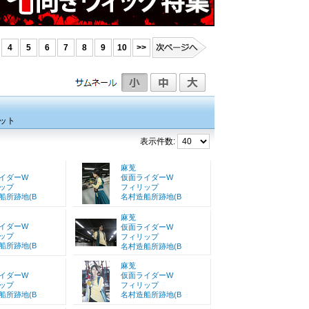
4
5
6
7
8
9
10
>>
ット
表示件数:
麻莵
イダーW
仮面ライダーW
ップ
フィリップ
船所跡地(B
名村造船所跡地(B
麻莵
イダーW
仮面ライダーW
ップ
フィリップ
船所跡地(B
名村造船所跡地(B
麻莵
イダーW
仮面ライダーW
ップ
フィリップ
船所跡地(B
名村造船所跡地(B