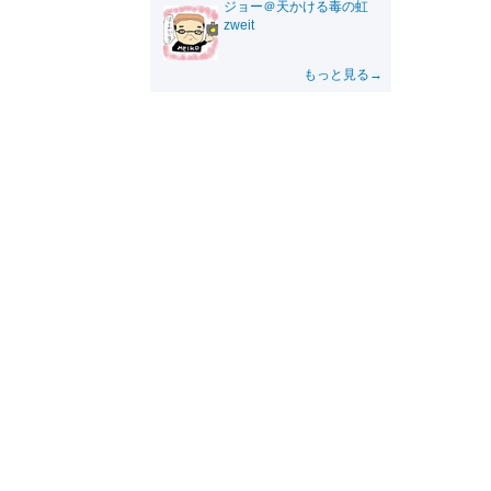
ジョー＠天かける毒の虹
zweit
もっと見る→