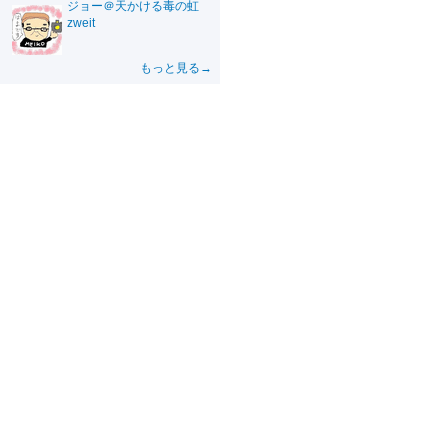
ジョー＠天かける毒の虹
zweit
もっと見る→