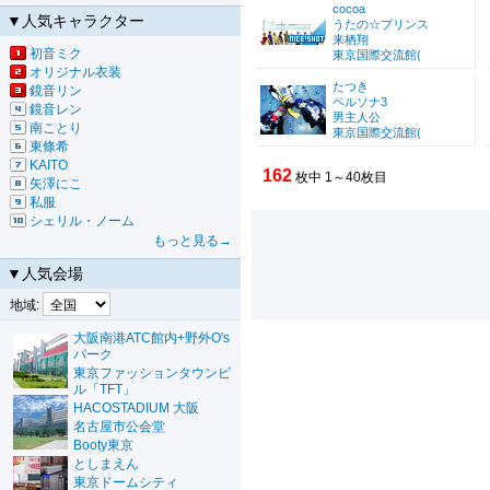
cocoa
▼人気キャラクター
うたの☆プリンス
来栖翔
初音ミク
東京国際交流館(
オリジナル衣装
たつき
鏡音リン
ペルソナ3
鏡音レン
男主人公
南ことり
東京国際交流館(
東條希
KAITO
162
枚中 1～40枚目
矢澤にこ
私服
シェリル・ノーム
もっと見る→
▼人気会場
地域:
大阪南港ATC館内+野外O's
パーク
東京ファッションタウンビ
ル「TFT」
HACOSTADIUM 大阪
名古屋市公会堂
Booty東京
としまえん
東京ドームシティ