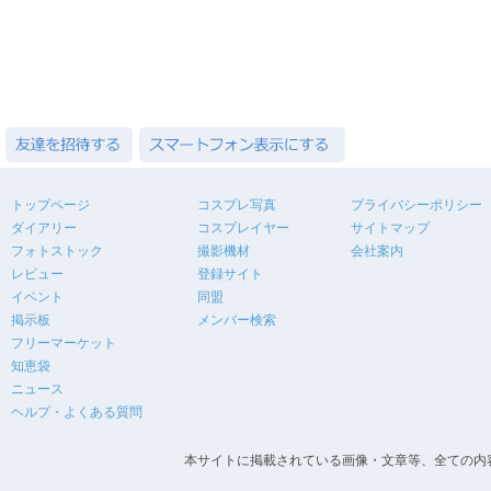
トップページ
コスプレ写真
プライバシーポリシー
ダイアリー
コスプレイヤー
サイトマップ
フォトストック
撮影機材
会社案内
レビュー
登録サイト
イベント
同盟
掲示板
メンバー検索
フリーマーケット
知恵袋
ニュース
ヘルプ・よくある質問
本サイトに掲載されている画像・文章等、全ての内容の無断転載を禁止します。