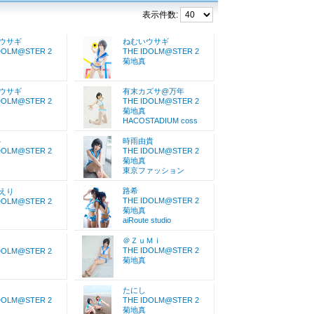
表示件数:
ウサギ
ねむいウサギ
DOLM@STER 2
THE IDOLM@STER 2
菊地真
ウサギ
有末カズサ@万年
DOLM@STER 2
THE IDOLM@STER 2
菊地真
HACOSTADIUM coss
4
時雨由貴
DOLM@STER 2
THE IDOLM@STER 2
菊地真
東京ファッション
路希
えり
THE IDOLM@STER 2
DOLM@STER 2
菊地真
aiRoute studio
＠ＺｕＭｉ
THE IDOLM@STER 2
DOLM@STER 2
菊地真
たにし
DOLM@STER 2
THE IDOLM@STER 2
菊地真