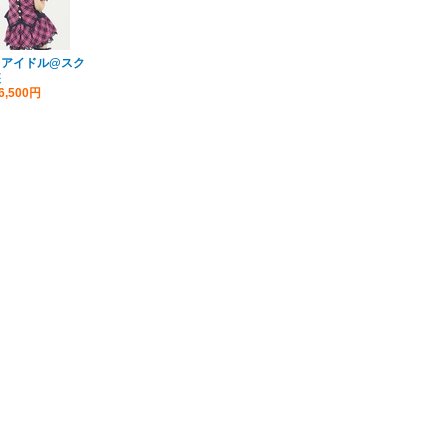
 アイドル@スク
装
6,500円