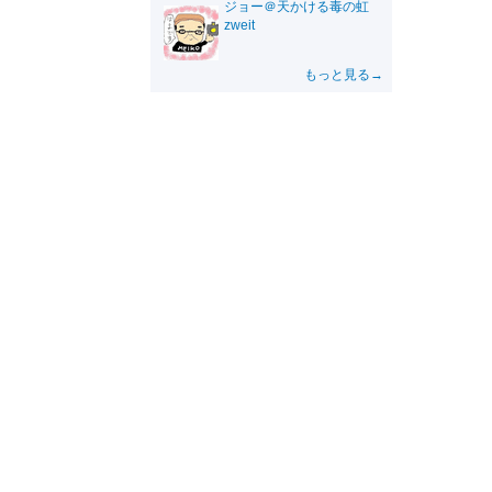
ジョー＠天かける毒の虹
zweit
もっと見る→