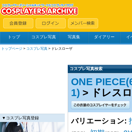
トップ
コスプレ写真
写真集
ダイアリー
イ
トップページ
>
コスプレ写真
>
ドレスローザ
コスプレ写真検索
ONE PIECE(6
1)
> ドレスロー
▼コスプレ写真登録
バリエーション: