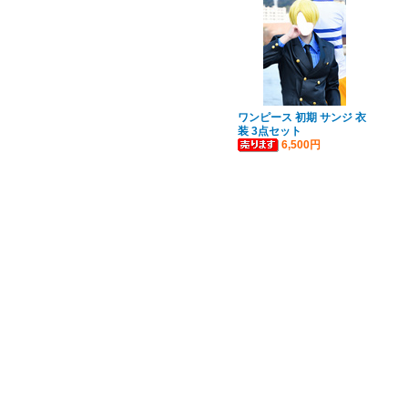
ワンピース 初期 サンジ 衣
装 3点セット
6,500円