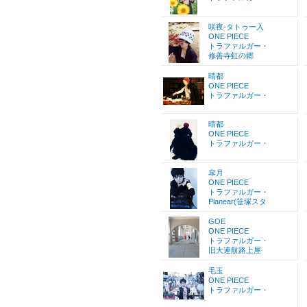
咲夜-タトゥー入
ONE PIECE
トラファルガー・
修善寺虹の郷
晴都
ONE PIECE
トラファルガー・
晴都
ONE PIECE
トラファルガー・
皐月
ONE PIECE
トラファルガー・
Planear(笹塚スタ
GOE
ONE PIECE
トラファルガー・
旧大連航路上屋
毛玉
ONE PIECE
トラファルガー・