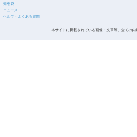
知恵袋
ニュース
ヘルプ・よくある質問
本サイトに掲載されている画像・文章等、全ての内容の無断転載を禁止します。