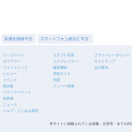
トップページ
コスプレ写真
プライバシーポリシー
ダイアリー
コスプレイヤー
サイトマップ
フォトストック
撮影機材
会社案内
レビュー
登録サイト
イベント
同盟
掲示板
メンバー検索
フリーマーケット
知恵袋
ニュース
ヘルプ・よくある質問
本サイトに掲載されている画像・文章等、全ての内容の無断転載を禁止します。