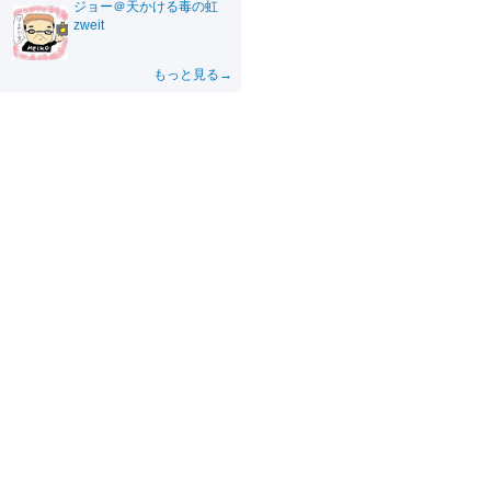
ジョー＠天かける毒の虹
zweit
もっと見る→