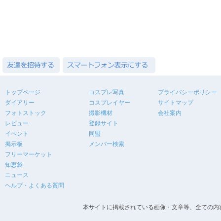
トップページ
コスプレ写真
プライバシーポリシー
ダイアリー
コスプレイヤー
サイトマップ
フォトストック
撮影機材
会社案内
レビュー
登録サイト
イベント
同盟
掲示板
メンバー検索
フリーマーケット
知恵袋
ニュース
ヘルプ・よくある質問
本サイトに掲載されている画像・文章等、全ての内容の無断転載を禁止します。