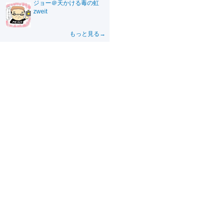
ジョー＠天かける毒の虹
zweit
もっと見る→